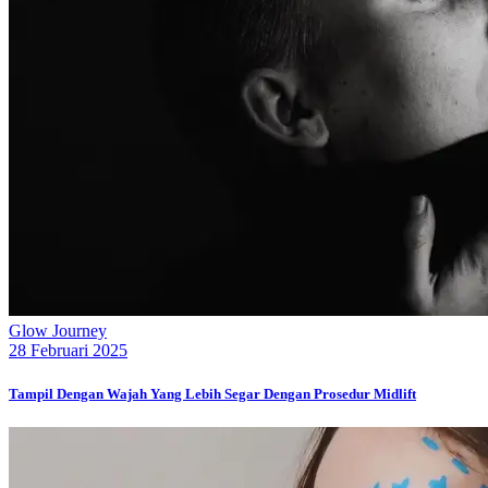
Glow Journey
28 Februari 2025
Tampil Dengan Wajah Yang Lebih Segar Dengan Prosedur Midlift