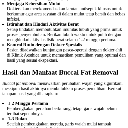
Menjaga Kebersihan Mulut
Dokter akan merekomendasikan larutan antiseptik khusus untuk
berkumur agar area sayatan di dalam mulut tetap bersih dan bebas
infeksi.
Istirahat dan Hindari Aktivitas Berat
Setiap tindakan membutuhkan imunitas tubuh yang prima untuk
proses penyembuhan. Berikan tubuh waktu untuk pulih dengan
menghindari aktivitas fisik berat selama 1-2 minggu pertama.
Kontrol Rutin dengan Dokter Spesialis
Pasien dijadwalkan kunjungan pasca-operasi dengan dokter ahli
di Klinik Aesthica untuk memastikan pemulihan yang optimal dan
hasil yang sesuai ekspektasi.
Hasil dan Manfaat Buccal Fat Removal
Buccal fat removal
menawarkan perubahan wajah yang signifikani
meskipun hasil akhirnya membutuhkan proses pemulihan. Berikut
tahapan hasil yang diharapkan:
1-2 Minggu Pertama
Pembengkakan perlahan berkurang, tetapi garis wajah belum
terlihat sepenuhnya.
1-3 Bulan
Setelah pembengkakan mereda, garis wajah mulai tampak