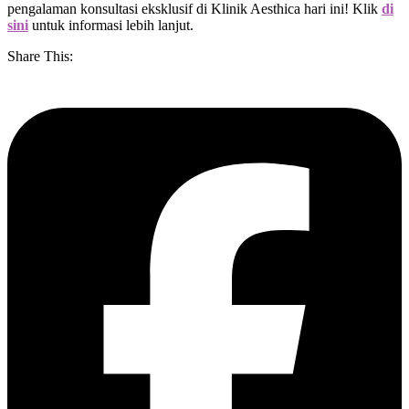
pengalaman konsultasi eksklusif di Klinik Aesthica hari ini! Klik
di
sini
untuk informasi lebih lanjut.
Share This: