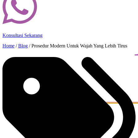
Konsultasi Sekarang
Home
/
Blog
/
Prosedur Modern Untuk Wajah Yang Lebih Tirus