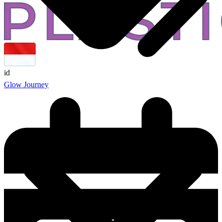
id
Glow Journey