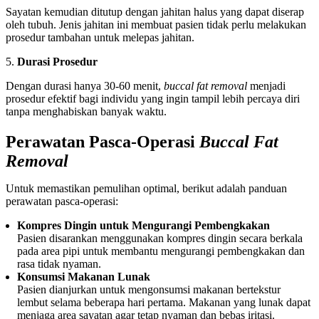
Sayatan kemudian ditutup dengan jahitan halus yang dapat diserap
oleh tubuh. Jenis jahitan ini membuat pasien tidak perlu melakukan
prosedur tambahan untuk melepas jahitan.
Durasi Prosedur
Dengan durasi hanya 30-60 menit,
buccal fat removal
menjadi
prosedur efektif bagi individu yang ingin tampil lebih percaya diri
tanpa menghabiskan banyak waktu.
Perawatan Pasca-Operasi
Buccal Fat
Removal
Untuk memastikan pemulihan optimal, berikut adalah panduan
perawatan pasca-operasi:
Kompres Dingin untuk Mengurangi Pembengkakan
Pasien disarankan menggunakan kompres dingin secara berkala
pada area pipi untuk membantu mengurangi pembengkakan dan
rasa tidak nyaman.
Konsumsi Makanan Lunak
Pasien dianjurkan untuk mengonsumsi makanan bertekstur
lembut selama beberapa hari pertama. Makanan yang lunak dapat
menjaga area sayatan agar tetap nyaman dan bebas iritasi.