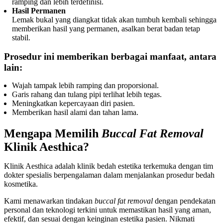
ramping dan lebih terdefinisi.
Hasil Permanen
Lemak bukal yang diangkat tidak akan tumbuh kembali sehingga
memberikan hasil yang permanen, asalkan berat badan tetap
stabil.
Prosedur ini memberikan berbagai manfaat, antara
lain:
Wajah tampak lebih ramping dan proporsional.
Garis rahang dan tulang pipi terlihat lebih tegas.
Meningkatkan kepercayaan diri pasien.
Memberikan hasil alami dan tahan lama.
Mengapa Memilih
Buccal Fat Removal
Klinik Aesthica?
Klinik Aesthica adalah klinik bedah estetika terkemuka dengan tim
dokter spesialis berpengalaman dalam menjalankan prosedur bedah
kosmetika.
Kami menawarkan tindakan
buccal fat removal
dengan pendekatan
personal dan teknologi terkini untuk memastikan hasil yang aman,
efektif, dan sesuai dengan keinginan estetika pasien. Nikmati