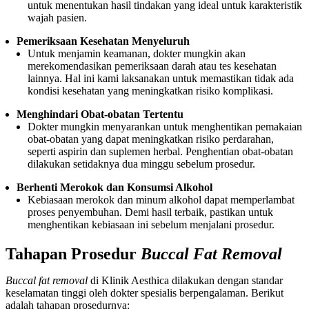
untuk menentukan hasil tindakan yang ideal untuk karakteristik
wajah pasien.
Pemeriksaan Kesehatan Menyeluruh
Untuk menjamin keamanan, dokter mungkin akan
merekomendasikan pemeriksaan darah atau tes kesehatan
lainnya. Hal ini kami laksanakan untuk memastikan tidak ada
kondisi kesehatan yang meningkatkan risiko komplikasi.
Menghindari Obat-obatan Tertentu
Dokter mungkin menyarankan untuk menghentikan pemakaian
obat-obatan yang dapat meningkatkan risiko perdarahan,
seperti aspirin dan suplemen herbal. Penghentian obat-obatan
dilakukan setidaknya dua minggu sebelum prosedur.
Berhenti Merokok dan Konsumsi Alkohol
Kebiasaan merokok dan minum alkohol dapat memperlambat
proses penyembuhan. Demi hasil terbaik, pastikan untuk
menghentikan kebiasaan ini sebelum menjalani prosedur.
Tahapan Prosedur
Buccal Fat Removal
Buccal fat removal
di Klinik Aesthica dilakukan dengan standar
keselamatan tinggi oleh dokter spesialis berpengalaman. Berikut
adalah tahapan prosedurnya: