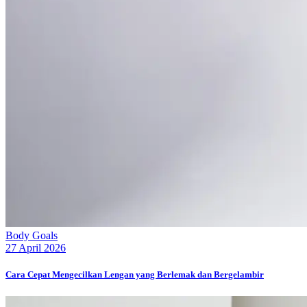
Body Goals
27 April 2026
Cara Cepat Mengecilkan Lengan yang Berlemak dan Bergelambir