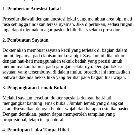
Pemberian Anestesi Lokal
Prosedur diawali dengan anestesi lokal yang membuat area pipi mati
rasa sehingga tindakan terasa nyaman. Jika diperlukan, sedasi ringan
juga dapat digunakan agar pasien lebih rileks selama prosedur.
Pembuatan Sayatan
Dokter akan membuat sayatan kecil yang terletak di bagian dalam
mulut, tepatnya pada lapisan mukosa pipi. Sayatan ini dilakukan
dengan hati-hati menggunakan teknik bedah yang presisi untuk
meminimalkan trauma pada jaringan sekitarnya. Dengan lokasi
sayatan yang tersembunyi di dalam mulut, prosedur ini memastikan
bahwa tidak ada bekas luka yang terlihat pada bagian luar wajah.
Pengangkatan Lemak Bukal
Melalui sayatan tersebut, dokter spesialis dengan hati-hati
mengangkat kantung lemak bukal. Jumlah lemak yang diangkat
akan disesuaikan dengan bentuk wajah dan harapan estetika pasien.
Dengan demikian, pasien dapat memperoleh tampilan yang
proporsional, tetapi tetap natural.
Penutupan Luka Tanpa Ribet