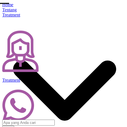
Home
Tentang
Treatment
Treatment