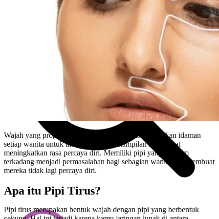
Wajah yang proporsional dan pipi yang tirus merupakan idaman
setiap wanita untuk meningkatkan penampilan agar dapat
meningkatkan rasa percaya diri. Memiliki pipi yang tembem
terkadang menjadi permasalahan bagi sebagian wanita dan membuat
mereka tidak lagi percaya diri.
Apa itu Pipi Tirus?
Pipi tirus merupakan bentuk wajah dengan pipi yang berbentuk
cekung. Hal ini terjadi karena kamu jaringan lunak di antara