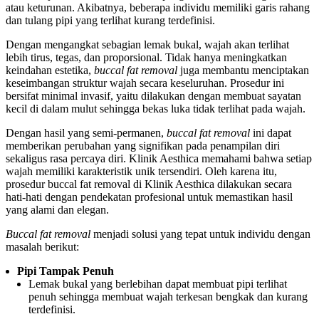
atau keturunan. Akibatnya, beberapa individu memiliki garis rahang
dan tulang pipi yang terlihat kurang terdefinisi.
Dengan mengangkat sebagian lemak bukal, wajah akan terlihat
lebih tirus, tegas, dan proporsional. Tidak hanya meningkatkan
keindahan estetika,
buccal fat removal
juga membantu menciptakan
keseimbangan struktur wajah secara keseluruhan. Prosedur ini
bersifat minimal invasif, yaitu dilakukan dengan membuat sayatan
kecil di dalam mulut sehingga bekas luka tidak terlihat pada wajah.
Dengan hasil yang semi-permanen,
buccal fat removal
ini dapat
memberikan perubahan yang signifikan pada penampilan diri
sekaligus rasa percaya diri. Klinik Aesthica memahami bahwa setiap
wajah memiliki karakteristik unik tersendiri. Oleh karena itu,
prosedur buccal fat removal di Klinik Aesthica dilakukan secara
hati-hati dengan pendekatan profesional untuk memastikan hasil
yang alami dan elegan.
Buccal fat removal
menjadi solusi yang tepat untuk individu dengan
masalah berikut:
Pipi Tampak Penuh
Lemak bukal yang berlebihan dapat membuat pipi terlihat
penuh sehingga membuat wajah terkesan bengkak dan kurang
terdefinisi.