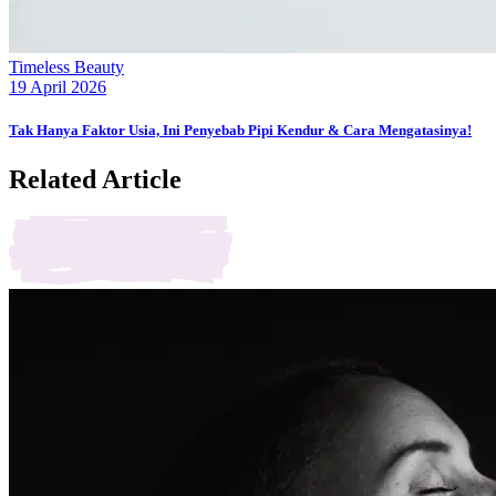
Timeless Beauty
19 April 2026
Tak Hanya Faktor Usia, Ini Penyebab Pipi Kendur & Cara Mengatasinya!
Related Article