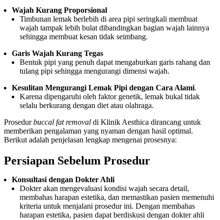
Wajah Kurang Proporsional
Timbunan lemak berlebih di area pipi seringkali membuat
wajah tampak lebih bulat dibandingkan bagian wajah lainnya
sehingga membuat kesan tidak seimbang.
Garis Wajah Kurang Tegas
Bentuk pipi yang penuh dapat mengaburkan garis rahang dan
tulang pipi sehingga mengurangi dimensi wajah.
Kesulitan Mengurangi Lemak Pipi dengan Cara Alami
.
Karena dipengaruhi oleh faktor genetik, lemak bukal tidak
selalu berkurang dengan diet atau olahraga.
Prosedur
buccal fat removal
di Klinik Aesthica dirancang untuk
memberikan pengalaman yang nyaman dengan hasil optimal.
Berikut adalah penjelasan lengkap mengenai prosesnya:
Persiapan Sebelum Prosedur
Konsultasi dengan Dokter Ahli
Dokter akan mengevaluasi kondisi wajah secara detail,
membahas harapan estetika, dan memastikan pasien memenuhi
kriteria untuk menjalani prosedur ini. Dengan membahas
harapan estetika, pasien dapat berdiskusi dengan dokter ahli