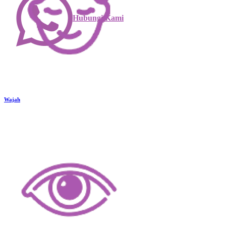
Hubungi Kami
Wajah