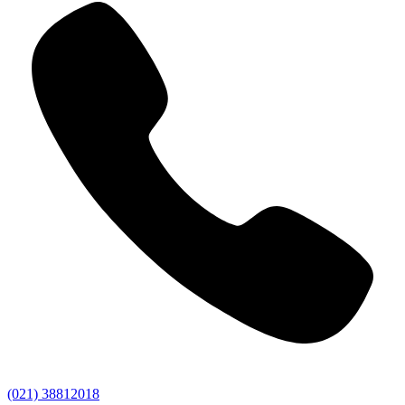
(021) 38812018