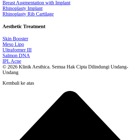
Breast Augmentation with Implant
Rhinoplasty Implant
Rhinoplasty Rib Cartilage
Aesthetic Treatment
Skin Booster
Meso Lipo
Ultraformer III
Salmon DNA
IPL Acne
© 2026 Klinik Aesthica. Semua Hak Cipta Dilindungi Undang-
Undang
Kembali ke atas