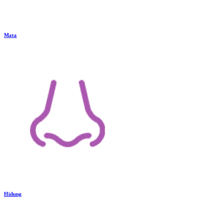
Mata
Hidung