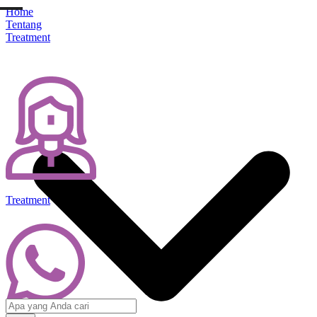
Home
Tentang
Treatment
Treatment