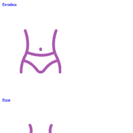
Payudara
Perut