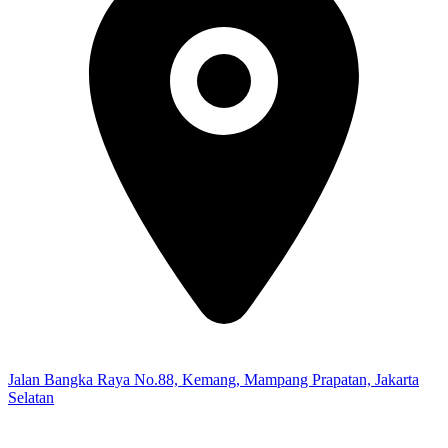
Jalan Bangka Raya No.88, Kemang, Mampang Prapatan, Jakarta
Selatan