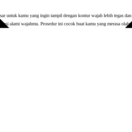
r untuk kamu yang ingin tampil dengan kontur wajah lebih tegas dan 
kspresi alami wajahmu. Prosedur ini cocok buat kamu yang merasa olahr