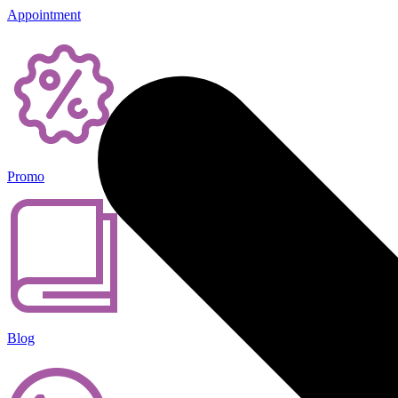
Appointment
Promo
Blog