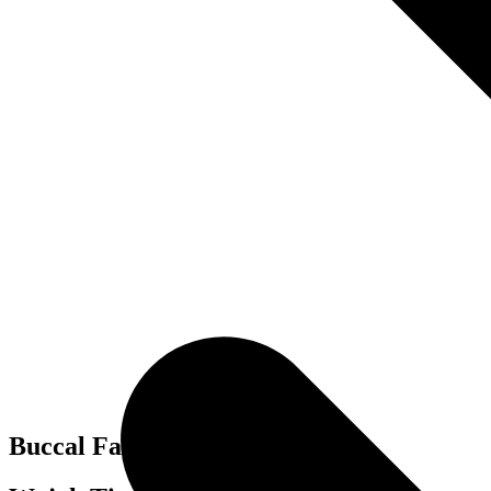
Buccal Fat Removal