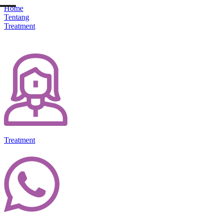
Home
Tentang
Treatment
Treatment