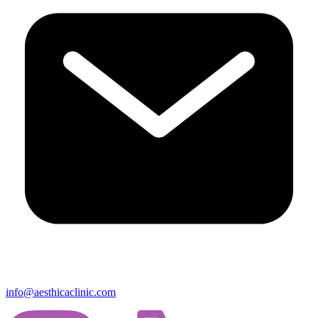
info@aesthicaclinic.com