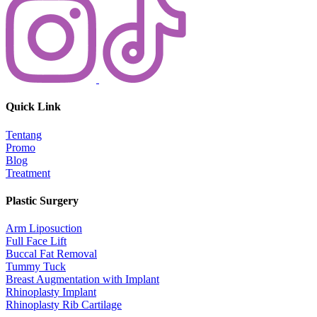
Quick Link
Tentang
Promo
Blog
Treatment
Plastic Surgery
Arm Liposuction
Full Face Lift
Buccal Fat Removal
Tummy Tuck
Breast Augmentation with Implant
Rhinoplasty Implant
Rhinoplasty Rib Cartilage