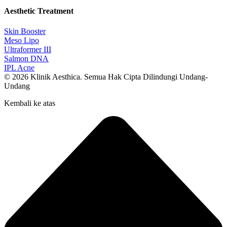
Aesthetic Treatment
Skin Booster
Meso Lipo
Ultraformer III
Salmon DNA
IPL Acne
© 2026 Klinik Aesthica. Semua Hak Cipta Dilindungi Undang-
Undang
Kembali ke atas