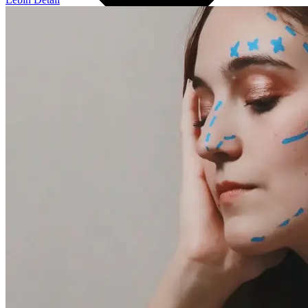
English
Indonesia