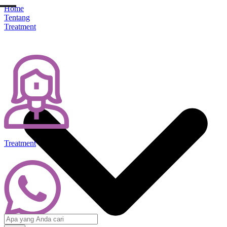
Home
Tentang
Treatment
Treatment