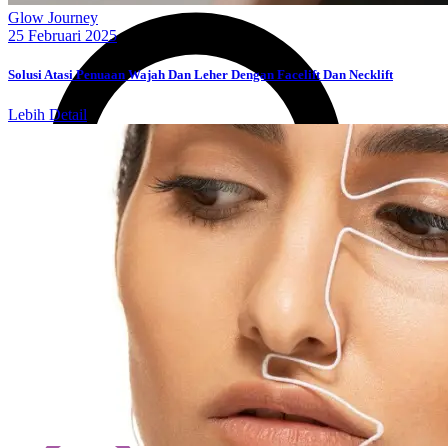
Glow Journey
25 Februari 2025
Solusi Atasi Penuaan Wajah Dan Leher Dengan Facelift Dan Necklift
Lebih Detail