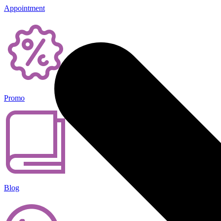
Appointment
Promo
Blog