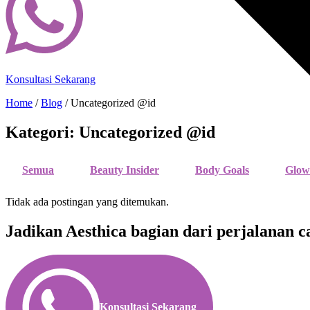
Konsultasi Sekarang
Home
/
Blog
/
Uncategorized @id
Kategori: Uncategorized @id
Semua
Beauty Insider
Body Goals
Glow
Tidak ada postingan yang ditemukan.
Jadikan Aesthica bagian dari perjalanan
Konsultasi Sekarang