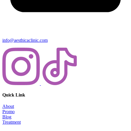
info@aesthicaclinic.com
Quick Link
About
Promo
Blog
Treatment