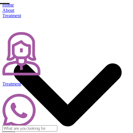
Home
About
Treatment
Treatment