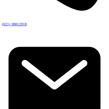
(021) 38812018