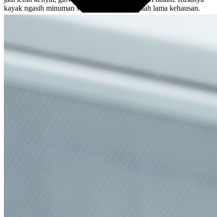
kayak ngasih minuman segar ke kulit yang udah lama kehausan.
English
Indonesian