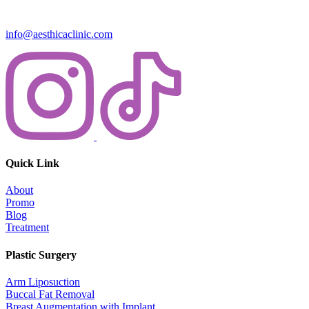
info@aesthicaclinic.com
Quick Link
About
Promo
Blog
Treatment
Plastic Surgery
Arm Liposuction
Buccal Fat Removal
Breast Augmentation with Implant