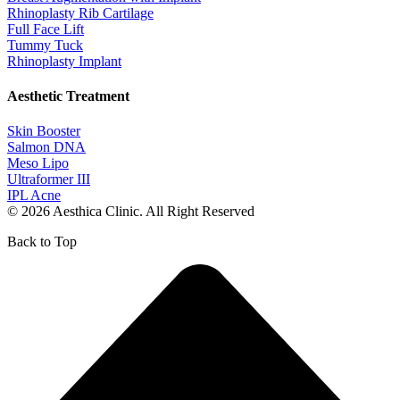
Rhinoplasty Rib Cartilage
Full Face Lift
Tummy Tuck
Rhinoplasty Implant
Aesthetic Treatment
Skin Booster
Salmon DNA
Meso Lipo
Ultraformer III
IPL Acne
© 2026 Aesthica Clinic. All Right Reserved
Back to Top