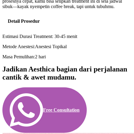
prosesnya cepat, kamu bisa selipkan treatment ini di sela jadwal
sibuk—kayak nyempetin coffee break, tapi untuk tubuhmu.
Detail Prosedur
Estimasi Durasi Treatment: 30-45 menit
Metode Anestesi:Anestesi Topikal
Masa Pemulihan:2 hari
Jadikan Aesthica bagian dari perjalanan
cantik & awet mudamu.
Free Consultation