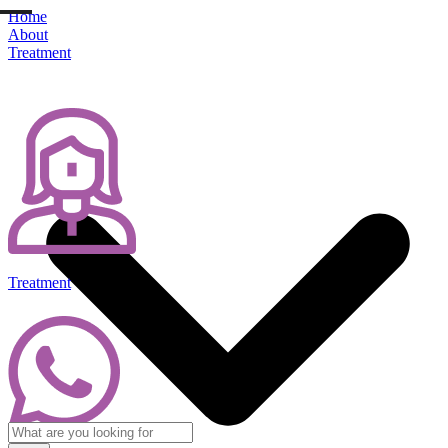
Home
About
Treatment
Treatment