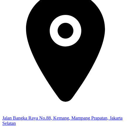
Jalan Bangka Raya No.88, Kemang, Mampang Prapatan, Jakarta
Selatan