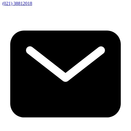
(021) 38812018