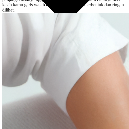
kasih kamu garis wajah atau tubuh yang lebih terbentuk dan ringan
dilihat.
English
Indonesian