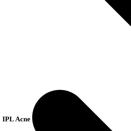
IPL Acne