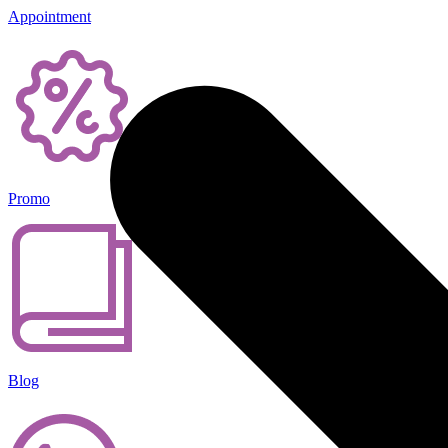
Appointment
Promo
Blog