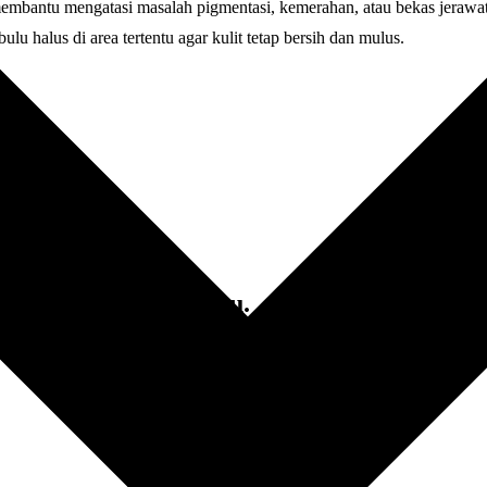
bantu mengatasi masalah pigmentasi, kemerahan, atau bekas jerawat, s
u halus di area tertentu agar kulit tetap bersih dan mulus.
cantik & awet mudamu.