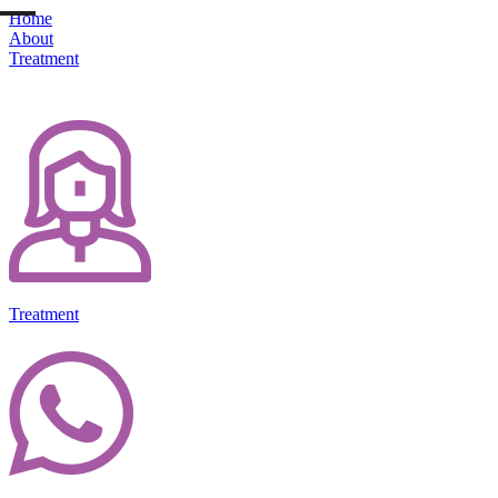
Home
About
Treatment
Treatment