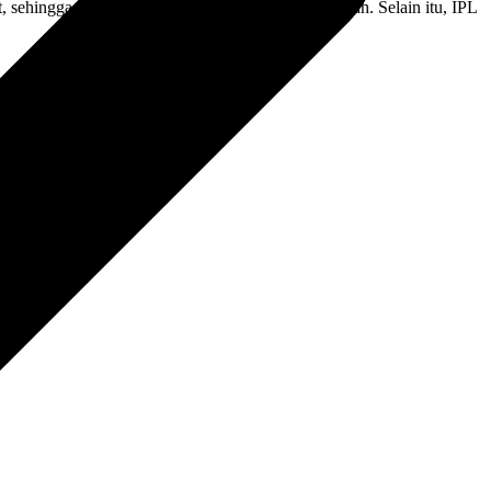
ehingga warna kulit tampak lebih merata dan cerah. Selain itu, IPL